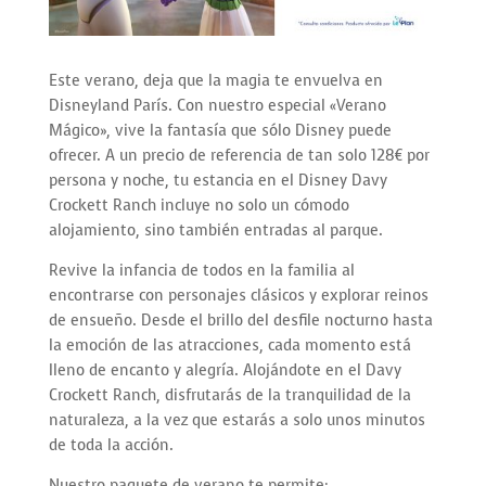
Este verano, deja que la magia te envuelva en
Disneyland París. Con nuestro especial «Verano
Mágico», vive la fantasía que sólo Disney puede
ofrecer. A un precio de referencia de tan solo 128€ por
persona y noche, tu estancia en el Disney Davy
Crockett Ranch incluye no solo un cómodo
alojamiento, sino también entradas al parque.
Revive la infancia de todos en la familia al
encontrarse con personajes clásicos y explorar reinos
de ensueño. Desde el brillo del desfile nocturno hasta
la emoción de las atracciones, cada momento está
lleno de encanto y alegría. Alojándote en el Davy
Crockett Ranch, disfrutarás de la tranquilidad de la
naturaleza, a la vez que estarás a solo unos minutos
de toda la acción.
Nuestro paquete de verano te permite: