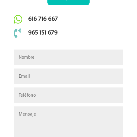

616 716 667

965 151 679