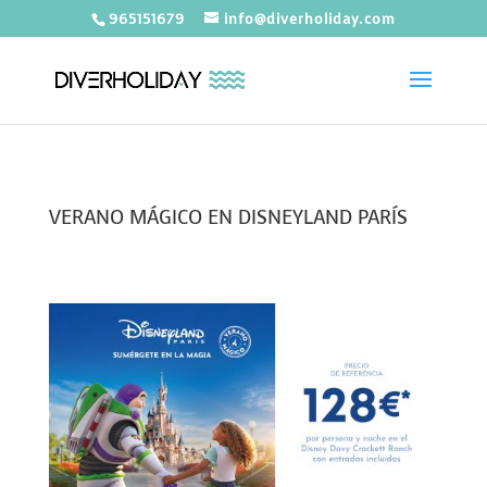
965151679
info@diverholiday.com
VERANO MÁGICO EN DISNEYLAND PARÍS