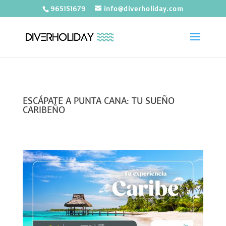
965151679
info@diverholiday.com
ESCÁPATE A PUNTA CANA: TU SUEÑO
CARIBEÑO