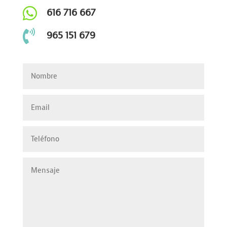

616 716 667

965 151 679