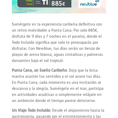
Sumérgete en la experiencia caribeña definitiva con
un retiro inolvidable a Punta Cana. Por solo 885€,
disfruta de 9 días y 7 noches en el paraíso, donde el
Todo Incluido significa que solo te preocuparás por
disfrutar. Con Newblue, tus días serán un lienzo de
playas de arena blanca, aguas cristalinas y palmeras
danzantes bajo el sol tropical.
Punta Cana, un Sueño Caribeño
: Deja que la brisa
marina acaricie tus sentidos y el sol acune tus días.
En Punta Cana, cada momento es una invitación al
descanso y la alegría. Sumérgete en el mar, participa
en actividades acuáticas o simplemente relájate en
un ambiente donde el tiempo parece detenerse.
Un Viaje Todo Incluido
: Desde el alojamiento hasta la
gastronomía, pasando por el entretenimiento y las